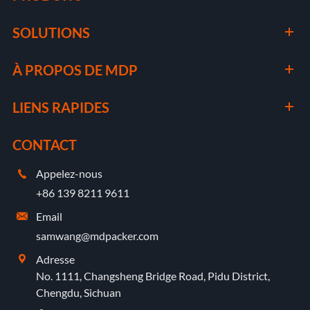
SOLUTIONS
À PROPOS DE MDP
LIENS RAPIDES
CONTACT
Appelez-nous

+86 139 8211 9611
Email

samwang@mdpacker.com
Adresse

No. 1111, Changsheng Bridge Road, Pidu District,
Chengdu, Sichuan