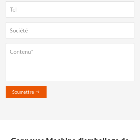
Soumettre
