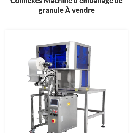
Connexes Machine d'emballage de
granule À vendre