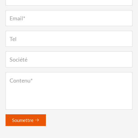
Soumettre
