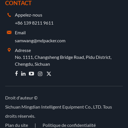
CONTACT
Appelez-nous

+86 139 8211 9611
Email

samwang@mdpacker.com
Adresse

No. 1111, Changsheng Bridge Road, Pidu District,
Chengdu, Sichuan


Droit d'auteur ©
Sichuan Mingdian Intelligent Equipment Co., LTD.
Tous
droits réservés.
Plan du site
|
Politique de confidentialité