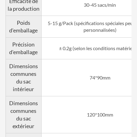
Efficacité de
30-45 sacs/min
la production
Poids
5-15 g/Pack (spécifications spéciales peuv
d'emballage
personnalisées)
Précision
± 0.2g (selon les conditions matérielle
d'emballage
Dimensions
communes
74*90mm
du sac
intérieur
Dimensions
communes
120*100mm
du sac
extérieur