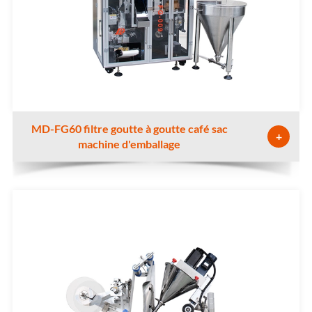
MD-FG60 filtre goutte à goutte café sac
+
machine d'emballage