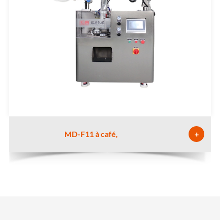
MD-F11 à café,
+