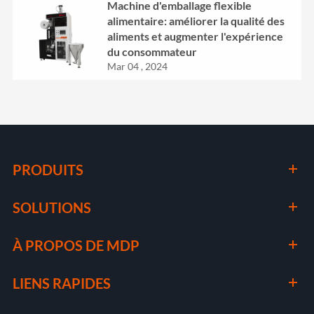
Machine d'emballage flexible
alimentaire: améliorer la qualité des
aliments et augmenter l'expérience
du consommateur
Mar 04 , 2024
PRODUITS
SOLUTIONS
À PROPOS DE MDP
LIENS RAPIDES