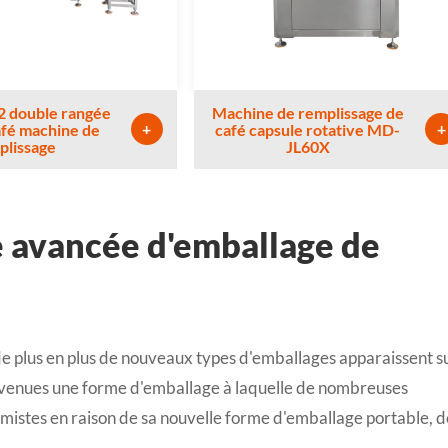
 double rangée
Machine de remplissage de
+
+
afé machine de
café capsule rotative MD-
plissage
JL60X
e avancée d'emballage de
de plus en plus de nouveaux types d'emballages apparaissent s
devenues une forme d'emballage à laquelle de nombreuses
imistes en raison de sa nouvelle forme d'emballage portable, d
.