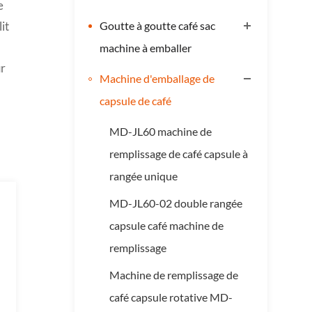
e
it
Goutte à goutte café sac
machine à emballer
ur
Machine d'emballage de
capsule de café
MD-JL60 machine de
remplissage de café capsule à
rangée unique
MD-JL60-02 double rangée
capsule café machine de
remplissage
Machine de remplissage de
café capsule rotative MD-