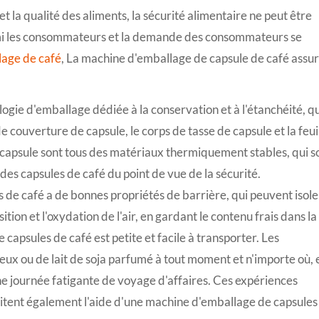
 la qualité des aliments, la sécurité alimentaire ne peut être
armi les consommateurs et la demande des consommateurs se
age de café
, La machine d'emballage de capsule de café assu
ogie d'emballage dédiée à la conservation et à l'étanchéité, qu
 de couverture de capsule, le corps de tasse de capsule et la feui
capsule sont tous des matériaux thermiquement stables, qui s
 des capsules de café du point de vue de la sécurité.
de café a de bonnes propriétés de barrière, qui peuvent isole
on et l'oxydation de l'air, en gardant le contenu frais dans la
capsules de café est petite et facile à transporter. Les
x ou de lait de soja parfumé à tout moment et n'importe où, 
 journée fatigante de voyage d'affaires. Ces expériences
itent également l'aide d'une machine d'emballage de capsules