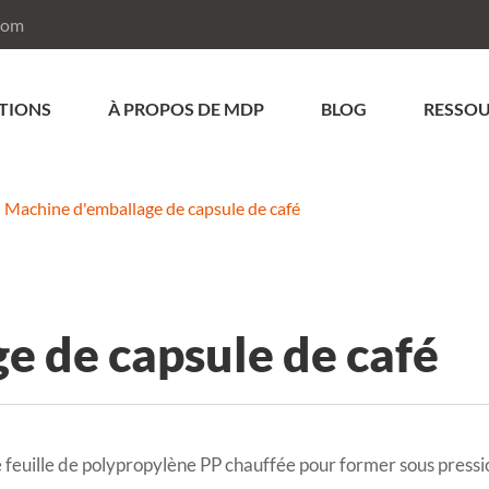
com
TIONS
À PROPOS DE MDP
BLOG
RESSO
Machine d'emballage de capsule de café
e de capsule de café
e feuille de polypropylène PP chauffée pour former sous pressi