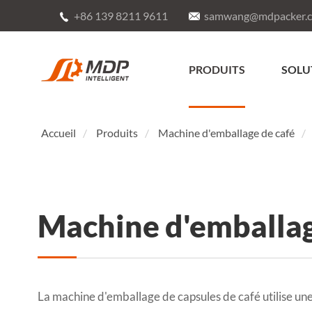
+86 139 8211 9611
samwang@mdpacker.


PRODUITS
SOLU
Accueil
Produits
Machine d'emballage de café
Machine d'emballag
La machine d'emballage de capsules de café utilise un