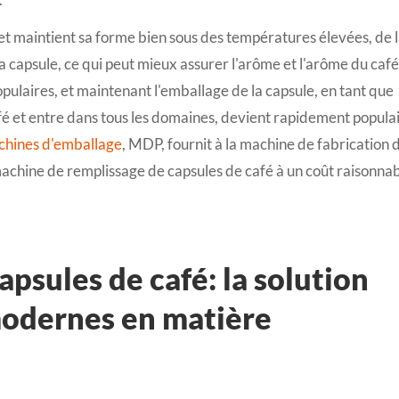
 et maintient sa forme bien sous des températures élevées, de 
a capsule, ce qui peut mieux assurer l'arôme et l'arôme du café
pulaires, et maintenant l'emballage de la capsule, en tant que
fé et entre dans tous les domaines, devient rapidement popula
chines d'emballage
, MDP, fournit à la machine de fabrication 
 machine de remplissage de capsules de café à un coût raisonna
psules de café: la solution
modernes en matière