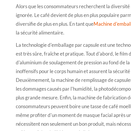
Alors que les consommateurs recherchent la diversité et
ignorée. Le café devient de plus en plus populaire p
diversifie de plus en plus. En tant que
Machine d'emball
la sécurité alimentaire.
La technologie d'emballage par capsule est une technol
est très sûre, fraîche et pratique. Tout d'abord, le film
d'aluminium de soulagement de pression au fond de la 
inoffensifs pour le corps humain et assurent la sécurité
Deuxièmement, la machine de remplissage de capsules 
les dommages causés par l'humidité, la photodécompositi
plus grande mesure. Enfin, la machine de fabrication de 
consommateurs peuvent boire une tasse de café moelleu
même profiter d'un moment de masque facial après une
nécessitent non seulement un bon produit, mais nécess