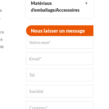
Matériaux
d'emballage/Accessoires
la
.
Nous laisser un message
ire
de
ble