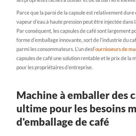
Parce que la paroi de la capsule est relativement dure
vapeur d'eau à haute pression peut être injectée dans l
Par conséquent, les capsules de café sont largement po
forme d'emballage innovante, sort de l'industrie du ca
parmi les consommateurs. L'un des
Fournisseurs de ma
capsules de café une solution rentable et le prix de la
pour les propriétaires d'entreprise.
Machine à emballer des ca
ultime pour les besoins 
d'emballage de café