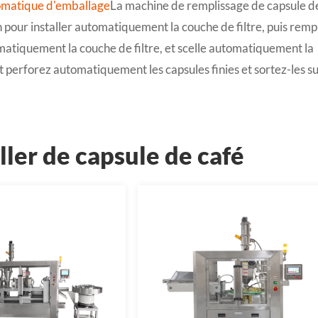
matique d'emballage
La machine de remplissage de capsule d
on pour installer automatiquement la couche de filtre, puis rempl
matiquement la couche de filtre, et scelle automatiquement la
t perforez automatiquement les capsules finies et sortez-les s
ler de capsule de café