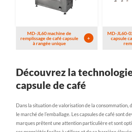
MD-JL60 machine de
MD-JL60-02
+
remplissage de café capsule
capsule c
à rangée unique
rem
Découvrez la technologi
capsule de café
Dans la situation de valorisation de la consommation, 
le marché de l'emballage. Les capsules de café sont 
marques prêtent une attention particulière et sont opt
ses propriétés faciles à utiliser et de sa barrière élevée