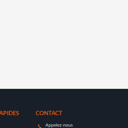
RAPIDES
CONTACT
Appelez-nous
