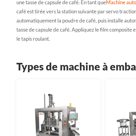
une tasse de capsule de café. En tant que
Machine auto
café est tirée vers la station suivante par servo tracti
automatiquement la poudre de café, puis installe auto
tasse de capsule de café. Appliquez le film composite e
le tapis roulant.
Types de machine à embal