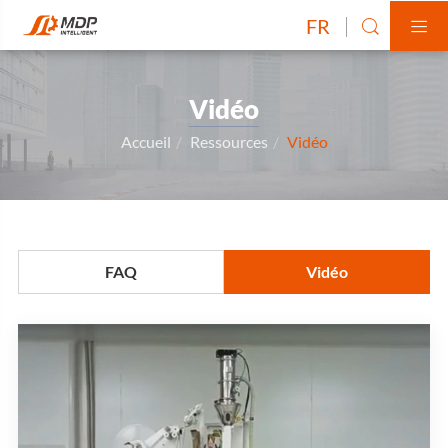
FR


Vidéo
Accueil
Ressources
Vidéo
FAQ
Vidéo