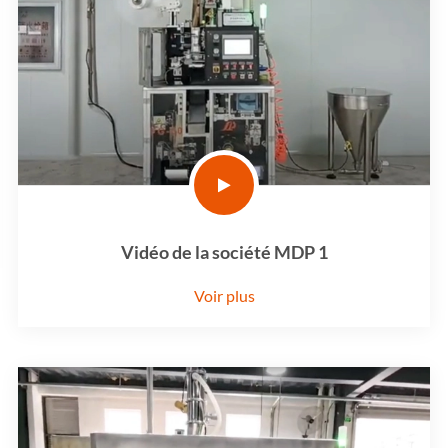
Vidéo de la société MDP 1
Voir plus