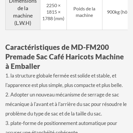
Dimensions
2250 ×
de la
Poids de la
1815 ×
900kg (hôte)
machine
machine
1788 (mm)
(L.W.H)
Caractéristiques de MD-FM200
Premade Sac Café Haricots Machine
à Emballer
1. la structure globale fermée est solide et stable, et
l'apparence est plus simple, plus compacte et plus belle.
2. Adopter un nouveau mécanisme de serrage de sac
mécanique à l'avant et à l'arrière du sac pour résoudre le
problème du type de sac et de la taille du sac.
3. plate-forme de positionnement automatique pour
assurer une étanchéité cohérente.