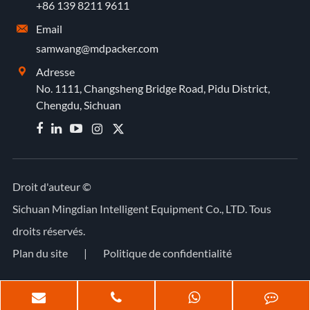
+86 139 8211 9611
Email

samwang@mdpacker.com
Adresse

No. 1111, Changsheng Bridge Road, Pidu District,
Chengdu, Sichuan


Droit d'auteur ©
Sichuan Mingdian Intelligent Equipment Co., LTD.
Tous
droits réservés.
Plan du site
|
Politique de confidentialité