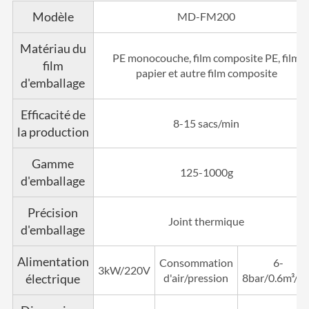
Modèle
MD-FM200
Matériau du
PE monocouche, film composite PE, film
film
papier et autre film composite
d'emballage
Efficacité de
8-15 sacs/min
la production
Gamme
125-1000g
d'emballage
Précision
Joint thermique
d'emballage
Alimentation
Consommation
6-
3kW/220V
électrique
d'air/pression
8bar/0.6m³/m