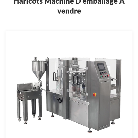
Haricots Machine D'emballage À
vendre