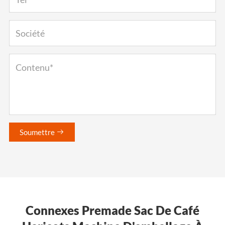
Soumettre

Connexes Premade Sac De Café