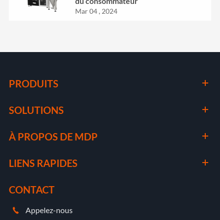
du consommateur
Mar 04 , 2024
PRODUITS
SOLUTIONS
À PROPOS DE MDP
LIENS RAPIDES
CONTACT
Appelez-nous
