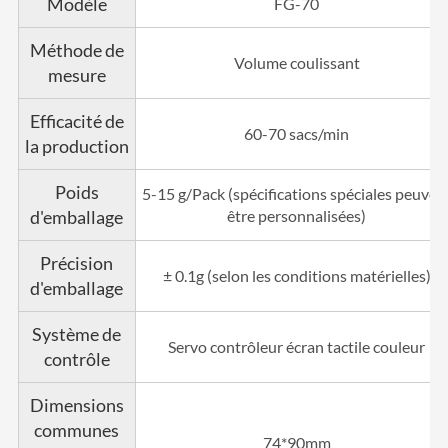
Modèle
FG-70
Méthode de
Volume coulissant
mesure
Efficacité de
60-70 sacs/min
la production
Poids
5-15 g/Pack (spécifications spéciales peuven
d'emballage
être personnalisées)
Précision
± 0.1g (selon les conditions matérielles)
d'emballage
Système de
Servo contrôleur écran tactile couleur
contrôle
Dimensions
communes
74*90mm