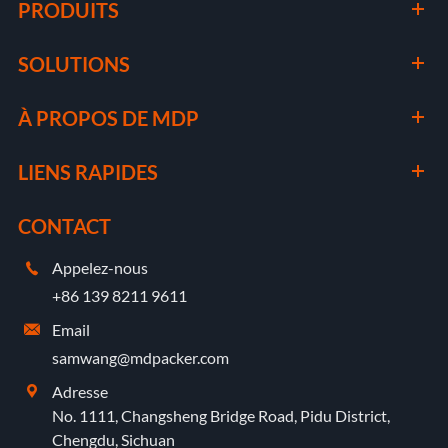
PRODUITS
SOLUTIONS
À PROPOS DE MDP
LIENS RAPIDES
CONTACT
Appelez-nous

+86 139 8211 9611
Email

samwang@mdpacker.com
Adresse

No. 1111, Changsheng Bridge Road, Pidu District,
Chengdu, Sichuan