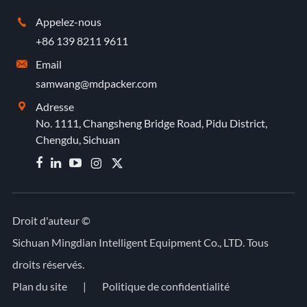
Appelez-nous

+86 139 8211 9611
Email

samwang@mdpacker.com
Adresse

No. 1111, Changsheng Bridge Road, Pidu District,
Chengdu, Sichuan


Droit d'auteur ©
Sichuan Mingdian Intelligent Equipment Co., LTD.
Tous
droits réservés.
Plan du site
|
Politique de confidentialité