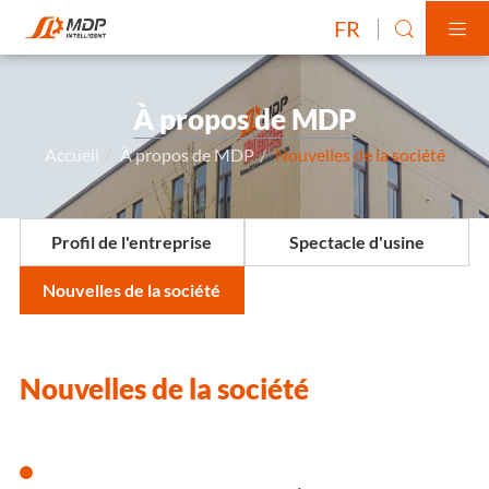
FR


À propos de MDP
Accueil
À propos de MDP
Nouvelles de la société
Profil de l'entreprise
Spectacle d'usine
Nouvelles de la société
Nouvelles de la société