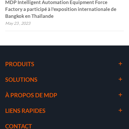
MDP Intelligent Automation Equipment Force
Factory a participé à l'exposition internationale de
Bangkok en Thaïlande
May 23 , 2023
PRODUITS
SOLUTIONS
À PROPOS DE MDP
LIENS RAPIDES
CONTACT